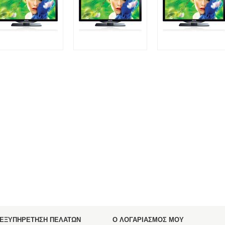
ΕΞΥΠΗΡΕΤΗΣΗ ΠΕΛΑΤΩΝ
Ο ΛΟΓΑΡΙΑΣΜΟΣ ΜΟΥ