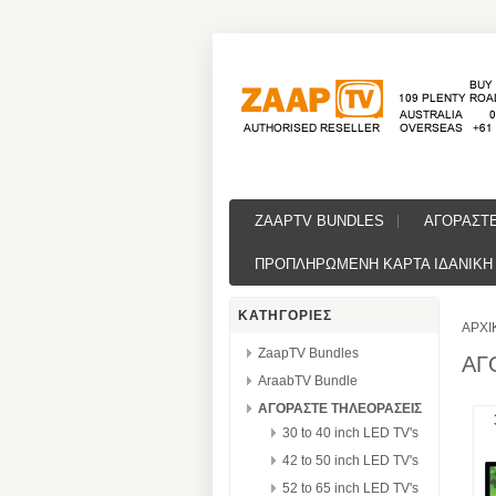
ZAAPTV BUNDLES
ΑΓΟΡΑΣΤ
ΠΡΟΠΛΗΡΩΜΕΝΗ ΚΑΡΤΑ ΙΔΑΝΙΚΗ 
ΚΑΤΗΓΟΡΙΕΣ
ΑΡΧΙ
ZaapTV Bundles
ΑΓ
AraabTV Bundle
ΑΓΟΡΑΣΤΕ ΤΗΛΕΟΡΑΣΕΙΣ
30 to 40 inch LED TV's
42 to 50 inch LED TV's
52 to 65 inch LED TV's