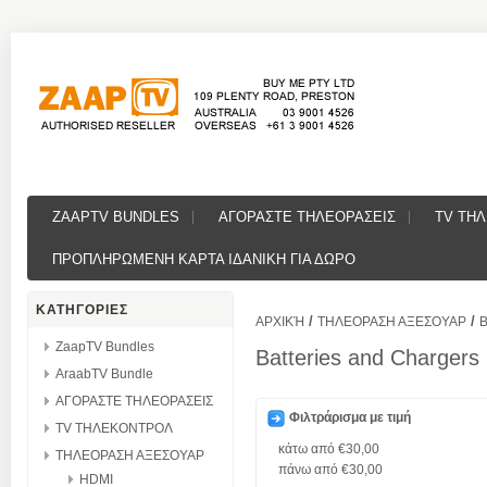
ZAAPTV BUNDLES
ΑΓΟΡΑΣΤΕ ΤΗΛΕΟΡΑΣΕΙΣ
TV ΤΗ
ΠΡΟΠΛΗΡΩΜΕΝΗ ΚΑΡΤΑ ΙΔΑΝΙΚΗ ΓΙΑ ΔΩΡΟ
ΚΑΤΗΓΟΡΙΕΣ
/
/
ΑΡΧΙΚΉ
ΤΗΛΕΟΡΑΣΗ ΑΞΕΣΟΥΑΡ
ZaapTV Bundles
Batteries and Chargers
AraabTV Bundle
ΑΓΟΡΑΣΤΕ ΤΗΛΕΟΡΑΣΕΙΣ
Φιλτράρισμα με τιμή
TV ΤΗΛΕΚΟΝΤΡΟΛ
κάτω από
€30,00
ΤΗΛΕΟΡΑΣΗ ΑΞΕΣΟΥΑΡ
πάνω από
€30,00
HDMI